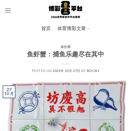
跳
到
内
容
首页
体育博彩文章
未分类
鱼虾蟹：捕鱼乐趣尽在其中
POSTED ON
2024年 10月 27日
BY
BOCAI1
27
10 月