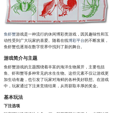
鱼虾蟹
游戏是一种流行的休闲博彩类游戏，因其趣味性和互
动性受到广大玩家的喜爱。随着在线
博彩平台
的不断发展，
鱼虾蟹也逐渐在数字世界中找到了新的舞台。
游戏简介与主题
鱼虾蟹游戏的主题围绕着丰富的海洋生物展开，主要包括
鱼、虾和蟹等多种常见的水生生物。这些元素不仅让游戏更
加生动有趣，也引发了玩家对海鲜的各种美好联想。在游戏
中，玩家通过下注来竞猜结果，从而获取丰厚的奖金。
基本玩法
下注选项