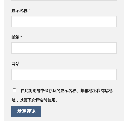
显示名称
*
邮箱
*
网站
在此浏览器中保存我的显示名称、邮箱地址和网站地
址，以便下次评论时使用。