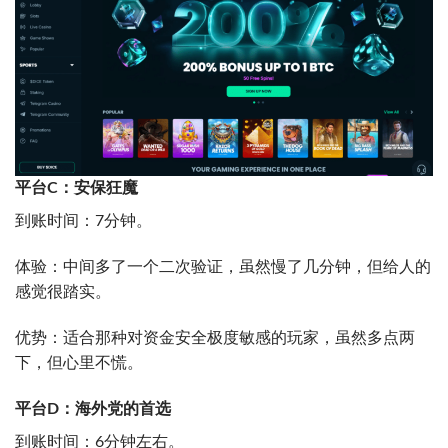
平台C：安保狂魔
到账时间：7分钟。
体验：中间多了一个二次验证，虽然慢了几分钟，但给人的
感觉很踏实。
优势：适合那种对资金安全极度敏感的玩家，虽然多点两
下，但心里不慌。
平台D：海外党的首选
到账时间：6分钟左右。