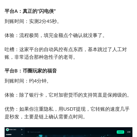
平台A：真正的“闪电侠”
到账时间：实测2分45秒。
体验：流程极简，填完金额点个确认就没事了。
吐槽：这家平台的自动风控有点东西，基本跳过了人工对
账，非常适合那种急性子的老哥。
平台B：币圈玩家的福音
到账时间：约4分钟。
体验：除了银行卡，它对加密货币的支持简直是保姆级的。
优势：如果你注重隐私，用USDT提现，它转账的速度几乎
是秒发，主要是链上确认需要点时间。