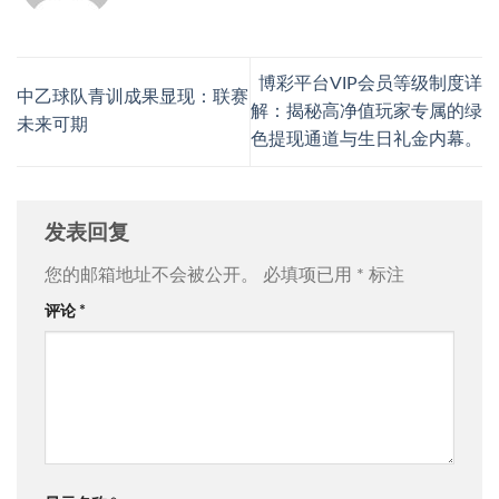
博彩平台VIP会员等级制度详
中乙球队青训成果显现：联赛
解：揭秘高净值玩家专属的绿
未来可期
色提现通道与生日礼金内幕。
发表回复
您的邮箱地址不会被公开。
必填项已用
*
标注
评论
*