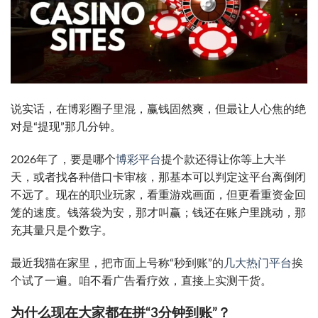
说实话，在博彩圈子里混，赢钱固然爽，但最让人心焦的绝
对是“提现”那几分钟。
2026年了，要是哪个
博彩平台
提个款还得让你等上大半
天，或者找各种借口卡审核，那基本可以判定这平台离倒闭
不远了。现在的职业玩家，看重游戏画面，但更看重资金回
笼的速度。钱落袋为安，那才叫赢；钱还在账户里跳动，那
充其量只是个数字。
最近我猫在家里，把市面上号称“秒到账”的
几大热门平台
挨
个试了一遍。咱不看广告看疗效，直接上实测干货。
为什么现在大家都在拼“3分钟到账”？