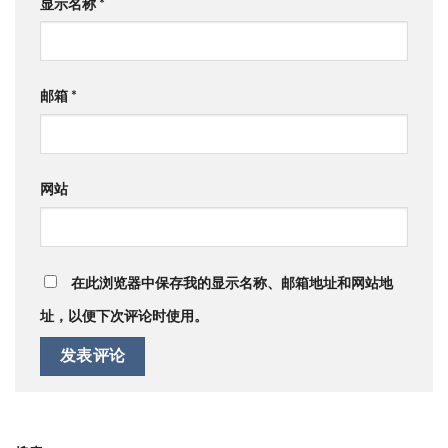
显示名称
*
邮箱
*
网站
在此浏览器中保存我的显示名称、邮箱地址和网站地
址，以便下次评论时使用。