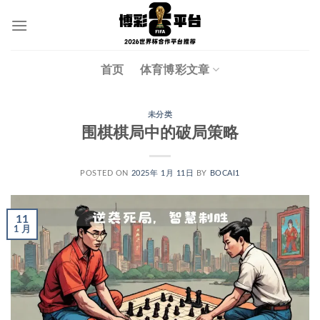
跳
到
内
容
首页
体育博彩文章
未分类
围棋棋局中的破局策略
POSTED ON
2025年 1月 11日
BY
BOCAI1
11
1 月