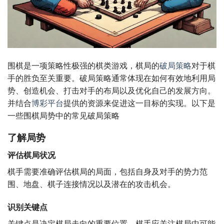
围棋是一项策略性极强的棋类游戏，棋局的
破局策略
对于棋
手的胜负至关重要。破局策略通常体现在如何有效地利用局
势、创造机会、打击对手的布局以及优化自己的发展方向。
并结合
博彩平台
提供的资源来促进这一目标的实现。以下是
一些围棋局势中的常见破局策略
了解局势
评估棋局状况
棋手需要准确评估棋局的局面，包括自身及对手的势力范
围、地盘、棋子连接情况以及潜在的攻击机会。
识别关键点
关键点是决定棋局走向的重要位置，棋手应关注棋局中可能