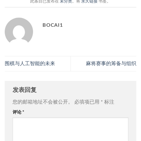
此条目已发布在
未分类
。将
永久链接
书签。
BOCAI1
围棋与人工智能的未来
麻将赛事的筹备与组织
发表回复
您的邮箱地址不会被公开。
必填项已用
*
标注
评论
*