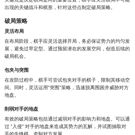
出现的关键战斗和棋形，针对这些点制定破局策略。
破局策略
灵活布局
在布局阶段，棋手应灵活选择开局，务必保证势力的均匀发
展，避免过早定型。通过预留潜在的发展空间，创造后续的
破局机会。
包夹与突围
在攻防过程中，棋手可尝试包夹对手的棋子，限制其移动空
间。同时，灵活运用“突围”策略，迅速脱离围困并威胁对方
地盘。
削弱对手的地盘
有效的破局策略包括通过减弱对手的影响力和地盘。可以通
过 “入侵” 对手的地盘来造成其势力的瓦解，并试图抽取对
手的先锋棋，牵制对方发展。