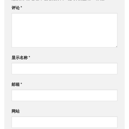
评论
*
显示名称
*
邮箱
*
网站