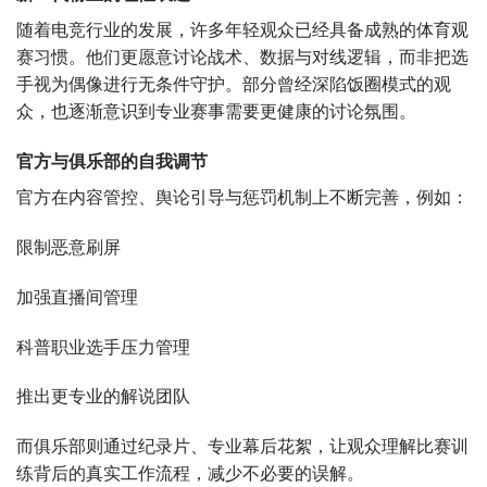
随着电竞行业的发展，许多年轻观众已经具备成熟的体育观
赛习惯。他们更愿意讨论战术、数据与对线逻辑，而非把选
手视为偶像进行无条件守护。部分曾经深陷饭圈模式的观
众，也逐渐意识到专业赛事需要更健康的讨论氛围。
官方与俱乐部的自我调节
官方在内容管控、舆论引导与惩罚机制上不断完善，例如：
限制恶意刷屏
加强直播间管理
科普职业选手压力管理
推出更专业的解说团队
而俱乐部则通过纪录片、专业幕后花絮，让观众理解比赛训
练背后的真实工作流程，减少不必要的误解。