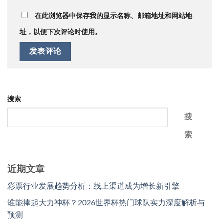
在此浏览器中保存我的显示名称、邮箱地址和网站地
址，以便下次评论时使用。
搜索
搜
索
近期文章
彩票行业发展趋势分析：线上渠道成为增长新引擎
谁能捧起大力神杯？2026世界杯热门球队实力深度解析与
预测