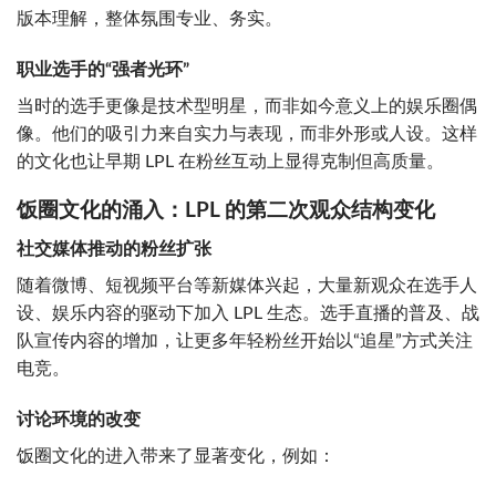
版本理解，整体氛围专业、务实。
职业选手的“强者光环”
当时的选手更像是技术型明星，而非如今意义上的娱乐圈偶
像。他们的吸引力来自实力与表现，而非外形或人设。这样
的文化也让早期 LPL 在粉丝互动上显得克制但高质量。
饭圈文化的涌入：LPL 的第二次观众结构变化
社交媒体推动的粉丝扩张
随着微博、短视频平台等新媒体兴起，大量新观众在选手人
设、娱乐内容的驱动下加入 LPL 生态。选手直播的普及、战
队宣传内容的增加，让更多年轻粉丝开始以“追星”方式关注
电竞。
讨论环境的改变
饭圈文化的进入带来了显著变化，例如：