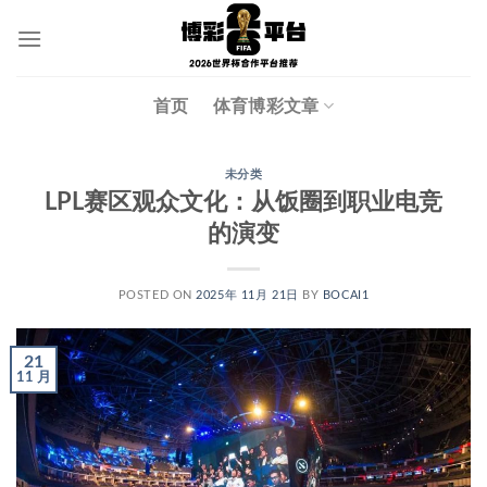
跳
到
内
容
首页
体育博彩文章
未分类
LPL赛区观众文化：从饭圈到职业电竞
的演变
POSTED ON
2025年 11月 21日
BY
BOCAI1
21
11 月