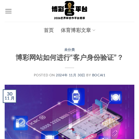
跳
到
内
容
首页
体育博彩文章
未分类
博彩网站如何进行“客户身份验证”？
POSTED ON
2024年 11月 30日
BY
BOCAI1
30
11 月