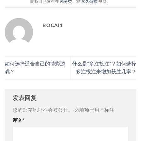
此条目已发布在
未分类
。将
永久链接
书签。
BOCAI1
如何选择适合自己的博彩游
什么是“多注投注”？如何选择
戏？
多注投注来增加获胜几率？
发表回复
您的邮箱地址不会被公开。
必填项已用
*
标注
评论
*