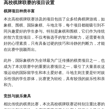
高校棋牌联赛的项目设置
棋牌项目种类丰富
本次高校棋牌联赛涉及的项目包括了众多经典棋牌游戏，如
象棋、围棋、国际象棋、斗地主等，每个项目都能吸引到不
同兴趣爱好的学生参与。特别是象棋和围棋，它们作为传统
的智力竞技项目，不仅考验选手的智力和耐力，还需要有良
好的心理素质，只有具备过硬的技巧和冷静的判断力，才能
在比赛中脱颖而出。
此外，国际象棋作为全球最为广泛传播的棋类项目之一，也
成为了本次联赛中的重要比赛项目之一，吸引了大量喜欢这
项运动的国际留学生和本土爱好者。斗地主则主要是针对娱
乐性强的学生群体，比赛更为轻松，具有较强的娱乐性和亲
和力。
竞技与娱乐兼具
相比传统的棋类比赛，本次高校棋牌联赛还特别注重比赛的