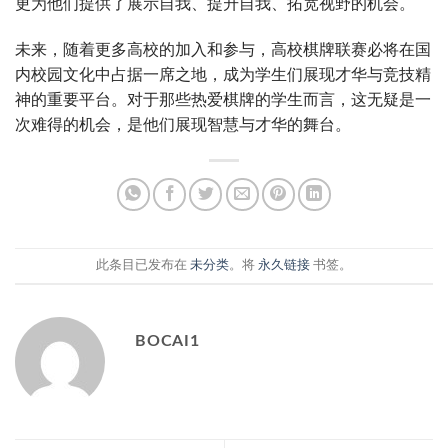
更为他们提供了展示自我、提升自我、拓宽视野的机会。
未来，随着更多高校的加入和参与，高校棋牌联赛必将在国
内校园文化中占据一席之地，成为学生们展现才华与竞技精
神的重要平台。对于那些热爱棋牌的学生而言，这无疑是一
次难得的机会，是他们展现智慧与才华的舞台。
此条目已发布在
未分类
。将
永久链接
书签。
BOCAI1