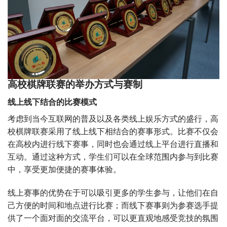
高校棋牌联赛的举办方式与赛制
线上线下结合的比赛模式
考虑到当今互联网的普及以及各类线上娱乐方式的盛行，高
校棋牌联赛采用了线上线下相结合的赛事形式。比赛不仅会
在高校内进行线下赛事，同时也会通过线上平台进行直播和
互动。通过这种方式，学生们可以在全球范围内参与到比赛
中，享受更加便捷的赛事体验。
线上赛事的优势在于可以吸引更多的学生参与，让他们在自
己方便的时间和地点进行比赛；而线下赛事则为参赛选手提
供了一个面对面的交流平台，可以更直观地感受竞技的氛围