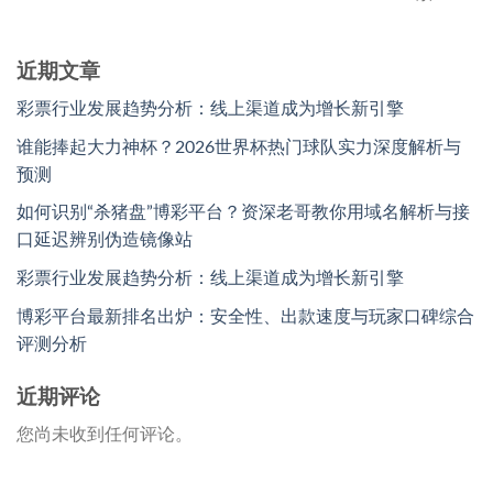
近期文章
彩票行业发展趋势分析：线上渠道成为增长新引擎
谁能捧起大力神杯？2026世界杯热门球队实力深度解析与
预测
如何识别“杀猪盘”博彩平台？资深老哥教你用域名解析与接
口延迟辨别伪造镜像站
彩票行业发展趋势分析：线上渠道成为增长新引擎
博彩平台最新排名出炉：安全性、出款速度与玩家口碑综合
评测分析
近期评论
您尚未收到任何评论。