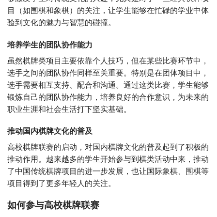
目（如围棋和象棋）的关注，让学生能够在忙碌的学业中体
验到文化的魅力与智慧的碰撞。
培养学生的团队协作能力
虽然棋牌类项目主要依靠个人技巧，但在某些比赛环节中，
选手之间的团队协作同样至关重要。特别是在团体项目中，
选手需要相互支持、配合和沟通。通过这类比赛，学生能够
锻炼自己的团队协作能力，培养良好的合作意识，为未来的
职业生涯和社会生活打下坚实基础。
推动国内棋牌文化的普及
高校棋牌联赛的启动，对国内棋牌文化的普及起到了积极的
推动作用。越来越多的学生开始参与到棋类活动中来，推动
了中国传统棋牌项目的进一步发展，也让国际象棋、围棋等
项目得到了更多年轻人的关注。
如何参与高校棋牌联赛