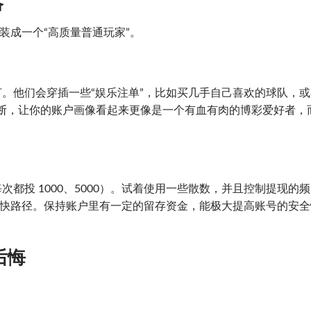
略
伪装成一个“高质量普通玩家”。
。他们会穿插一些“娱乐注单”，比如买几手自己喜欢的球队，或
的判断，让你的账户画像看起来更像是一个有血有肉的博彩爱好者，
都投 1000、5000）。试着使用一些散数，并且控制提现的频
最快路径。保持账户里有一定的留存资金，能极大提高账号的安全
后悔