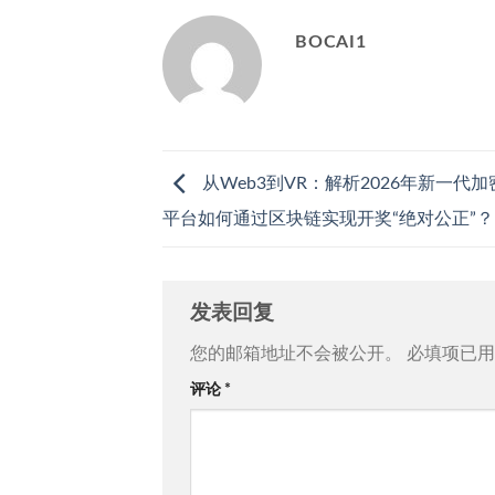
BOCAI1
从Web3到VR：解析2026年新一代
平台如何通过区块链实现开奖“绝对公正”？
发表回复
您的邮箱地址不会被公开。
必填项已
评论
*