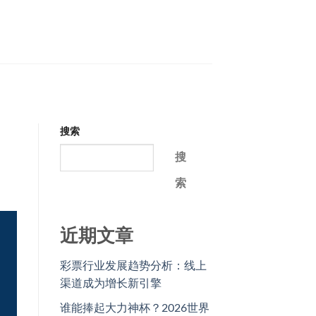
搜索
搜
索
近期文章
彩票行业发展趋势分析：线上
渠道成为增长新引擎
谁能捧起大力神杯？2026世界