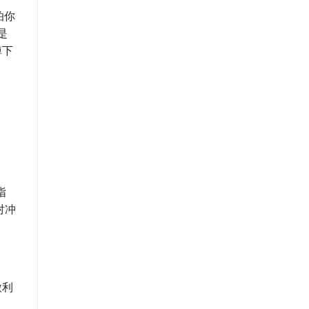
怕你
是
掉下
指
对冲
微利