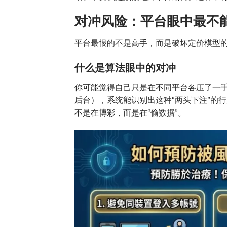
对冲风险：平台眼中最不
平台最恨的不是高手，而是破坏定价模型
什么是算法眼中的对冲
你可能觉得自己只是在不同平台各压了一手
后台），系统能识别出这种“两头下注”的
不是在博彩，而是在“偷数据”。