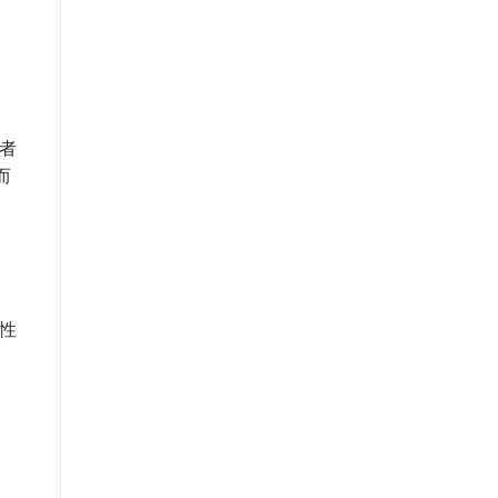
者
而
性